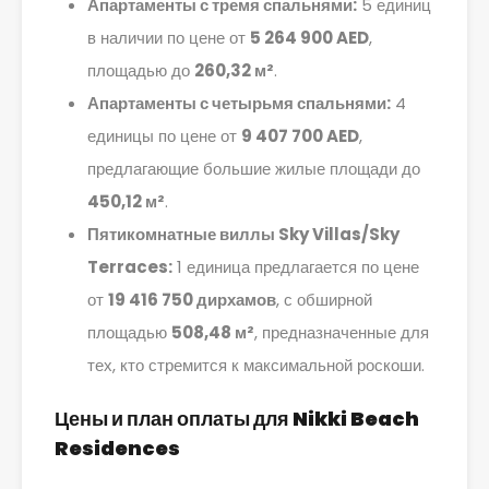
Апартаменты с тремя спальнями:
5 единиц
в наличии по цене от
5 264 900 AED
,
площадью до
260,32 м²
.
Апартаменты с четырьмя спальнями:
4
единицы по цене от
9 407 700 AED
,
предлагающие большие жилые площади до
450,12 м²
.
Пятикомнатные виллы Sky Villas/Sky
Terraces:
1 единица предлагается по цене
от
19 416 750 дирхамов
, с обширной
площадью
508,48 м²
, предназначенные для
тех, кто стремится к максимальной роскоши.
Цены и план оплаты для Nikki Beach
Residences