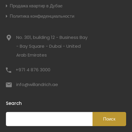
Продажа квартир в Дубае
Политика конфиденциальности
No. 301, building 12 - Business Bay
- Bay Square - Dubai - United
Arab Emirates
+971 4 876 3000
info@willandrich.ae
Search