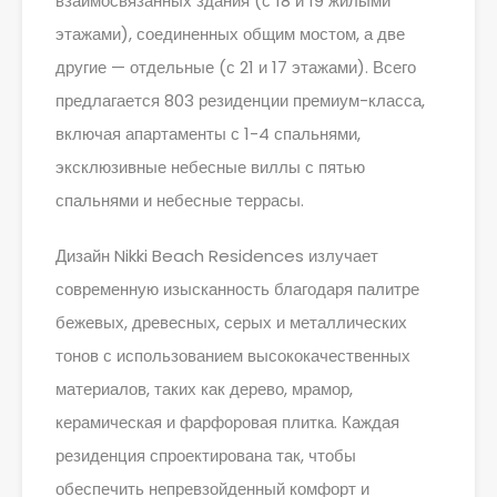
взаимосвязанных здания (с 18 и 19 жилыми
этажами), соединенных общим мостом, а две
другие — отдельные (с 21 и 17 этажами). Всего
предлагается 803 резиденции премиум-класса,
включая апартаменты с 1-4 спальнями,
эксклюзивные небесные виллы с пятью
спальнями и небесные террасы.
Дизайн Nikki Beach Residences излучает
современную изысканность благодаря палитре
бежевых, древесных, серых и металлических
тонов с использованием высококачественных
материалов, таких как дерево, мрамор,
керамическая и фарфоровая плитка. Каждая
резиденция спроектирована так, чтобы
обеспечить непревзойденный комфорт и