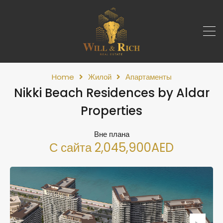
Home
Жилой
Апартаменты
Nikki Beach Residences by Aldar
Properties
Вне плана
С сайта 2,045,900AED