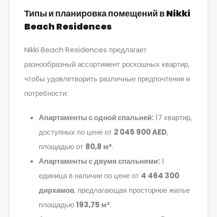
Типы и планировка помещений в Nikki
Beach Residences
Nikki Beach Residences предлагает
разнообразный ассортимент роскошных квартир,
чтобы удовлетворить различные предпочтения и
потребности:
Апартаменты с одной спальней:
17 квартир,
доступных по цене от
2 045 900 AED
,
площадью от
80,8 м²
.
Апартаменты с двумя спальнями:
1
единица в наличии по цене от
4 464 300
дирхамов
, предлагающая просторное жилье
площадью
193,75 м²
.