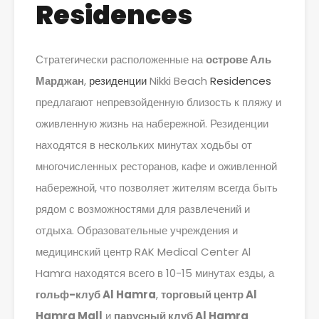
Residences
Стратегически расположенные на
острове Аль
Марджан
,
резиденции
Nikki Beach
Residences
предлагают непревзойденную близость к пляжу и
оживленную жизнь на набережной. Резиденции
находятся в нескольких минутах ходьбы от
многочисленных ресторанов, кафе и оживленной
набережной, что позволяет жителям всегда быть
рядом с возможностями для развлечений и
отдыха. Образовательные учреждения и
медицинский центр RAK Medical Center Al
Hamra находятся всего в 10-15 минутах езды, а
гольф-клуб Al Hamra
,
торговый центр Al
Hamra Mall
и
парусный клуб Al Hamra