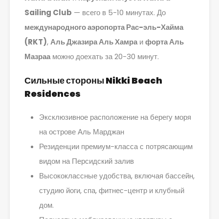
Sailing Club
— всего в 5-10 минутах. До
международного аэропорта Рас-эль-Хайма
(RKT)
,
Аль Джазира Аль Хамра
и
форта Аль
Мазраа
можно доехать за 20-30 минут.
Сильные стороны Nikki Beach
Residences
Эксклюзивное расположение на берегу моря
на острове Аль Марджан
Резиденции премиум-класса с потрясающим
видом на Персидский залив
Высококлассные удобства, включая бассейн,
студию йоги, спа, фитнес-центр и клубный
дом.