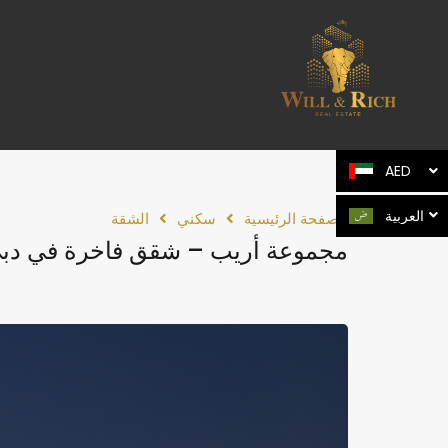
AED
العربية
الصفحة الرئيسية
سكني
الشقة
مجموعة أريب – شقق فاخرة في دبي 