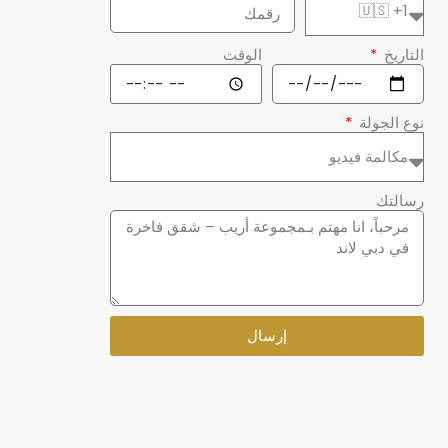
التاريخ
الوقت
نوع الجولة
رسالتك
إرسال