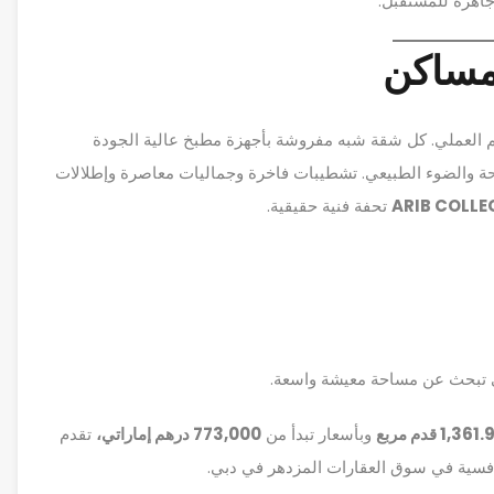
اهزة للمستقبل.
لمساكن
م العملي. كل شقة شبه مفروشة بأجهزة مطبخ عالية الجودة
ة والضوء الطبيعي. تشطيبات فاخرة وجماليات معاصرة وإطلالات
ARIB COLLE
تحفة فنية حقيقية.
ي تبحث عن مساحة معيشة واسعة.
وبأسعار تبدأ من
773,000 درهم إماراتي،
تقدم
افسية في سوق العقارات المزدهر في دبي.