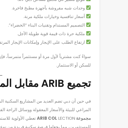
وحدات شبه مفروشة بأجهزة مطبخ فاخرة.
أسعار تنافسية وخيارات ملكية مرنة.
التصميم المستدام وتقنيات البناء “الخضراء”.
ملكية حرة ذات قيمة قوية طويلة الأجل.
ارتفاع الطلب على الإيجار وإمكانات الإيجار المرتف
سواءً كنت مشترياً لأول مرة أو مستثمراً متمرساً، فإ
للسكن أو الاستثمار.
تجميع ARIB مقابل المشاريع السكنية الأخرى
في حين أن دبي تضم العديد من المشاريع السكنية الم
المراعي للبيئة والأسعار المعقولة ووسائل الراحة الفا
مجموعة ARIB COL
LECTION تعطي الأولوية 
للمستثمرين، مما يجعلها فرصة سكنية فريدة من نوعه