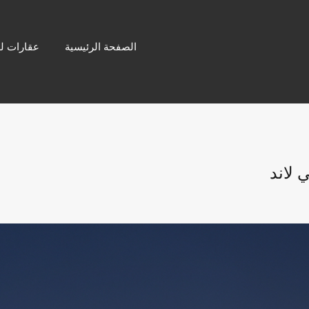
الصفحة الرئيسية
عقارات لل
لاند