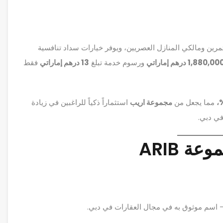
رين ومالكي المنازل العصريين، ويوفر خيارات سداد تنافسية
ورسوم خدمة تبلغ
13 درهم إماراتي
فقط
مما يجعل من
مجموعة اريب
استثماراً ذكياً للراغبين في زيادة
في دبي.
لماذا الاستثمار في مجموعة ARIB