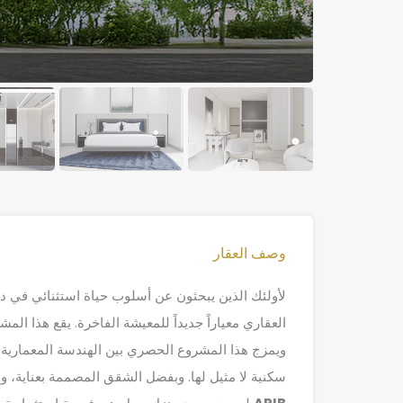
وصف العقار
لأولئك الذين يبحثون عن أسلوب حياة استثنائي في د
العقاري معياراً جديداً للمعيشة الفاخرة. يقع هذا 
ويمزج هذا المشروع الحصري بين الهندسة المعمارية ا
سكنية لا مثيل لها. وبفضل الشقق المصممة بعناية، وو