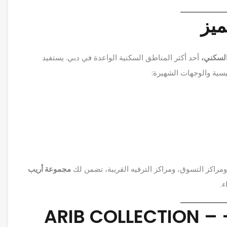
ميز
السكني،
أحد أكثر المناطق السكنية الواعدة في دبي. يستفيد
سية والوجهات الشهيرة:
راكز التسوق، ومراكز الترفيه القريبة، تضمن لك
مجموعة أريب
.
خطط السداد المرنة – ARIB COLLECTION –