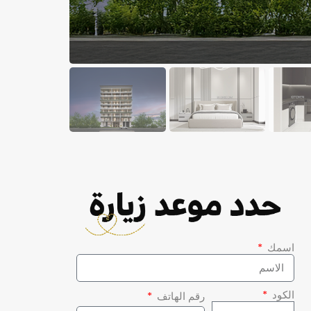
اسمك
الكود
رقم الهاتف