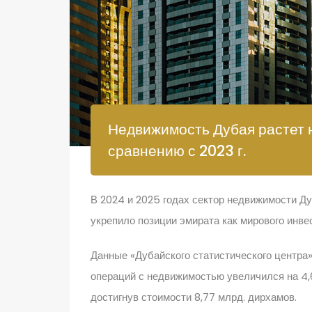
Недвижимость Дубая растет на
сравнению с 2023 г.
В 2024 и 2025 годах сектор недвижимости Д
укрепило позиции эмирата как мирового инве
Данные «Дубайского статистического центра»
операций с недвижимостью увеличился на 4,
достигнув стоимости 8,77 млрд. дирхамов.