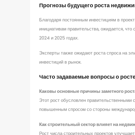
Прогнозы будущего роста недвижим
Благодаря постоянным инвестициям в проек
инициативам правительства, ожидается, что 
2024 и 2025 годах.
Эксперты также ожидают роста спроса на эл
инвестиций в рынок.
Часто задаваемые вопросы о рост
Каковы основные причины заметного рост
Этот рост обусловлен правительственными с
повышенным спросом со стороны междунаро
Как строительный сектор влияет на недви
Рост числа строительных проектов улучшает