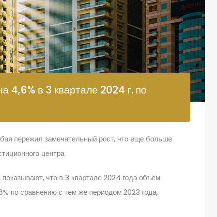
 4,6% в 3 квартале 2024 г. по
убая пережил замечательный рост, что еще больше
стиционного центра.
 показывают, что в 3 квартале 2024 года объем
6% по сравнению с тем же периодом 2023 года,