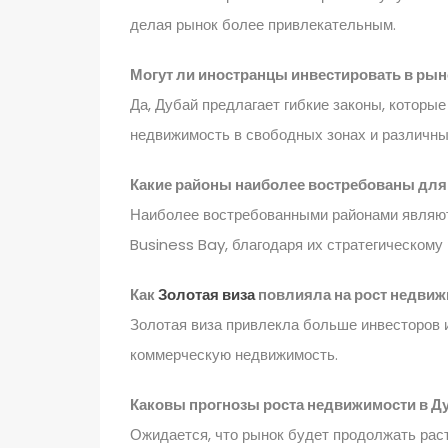
делая рынок более привлекательным.
Могут ли иностранцы инвестировать в ры
Да, Дубай предлагает гибкие законы, которы
недвижимость в свободных зонах и различны
Какие районы наиболее востребованы для
Наиболее востребованными районами являют
Business Bay, благодаря их стратегическом
Как
Золотая виза
повлияла на рост недвиж
Золотая виза привлекла больше инвесторов 
коммерческую недвижимость.
Каковы прогнозы роста недвижимости в Ду
Ожидается, что рынок будет продолжать рас