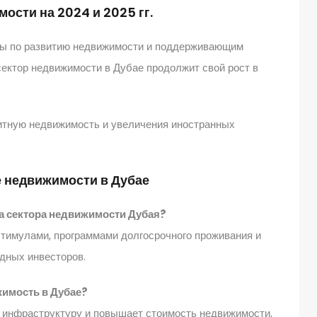
ости на 2024 и 2025 гг.
ты по развитию недвижимости и поддерживающим
сектор недвижимости в Дубае продолжит свой рост в
итную недвижимость и увеличения иностранных
е недвижимости в Дубае
а сектора недвижимости Дубая?
тимулами, программами долгосрочного проживания и
дных инвесторов.
жимость в Дубае?
 инфраструктуру и повышает стоимость недвижимости,