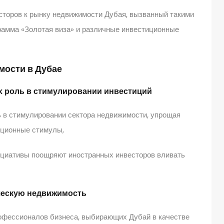
сторов к рынку недвижимости Дубая, вызванный такими
рамма «Золотая виза» и различные инвестиционные
мости в Дубае
х роль в стимулировании инвестиций
 в стимулировании сектора недвижимости, упрощая
иционные стимулы,
ициативы поощряют иностранных инвесторов вливать
рческую недвижимость
офессионалов бизнеса, выбирающих Дубай в качестве