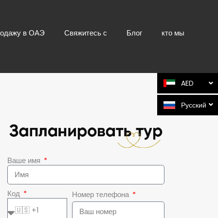
родажу в ОАЭ
Свяжитесь с
Блог
кто мы
AED
Русский
Ваше имя
Код
Номер телефона