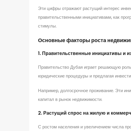
Эти цифры отражают растущий интерес инве
правительственными инициативами, как прог
стимулы.
Основные факторы роста недвижи
1. Правительственные инициативы и и
Правительство Дубая играет решающую роль
юридические процедуры и предлагая инвест
Например, долгосрочное проживание. Эти ин
капитал в рынок недвижимости.
2. Растущий спрос на жилую и комме
С ростом населения и увеличением числа пр