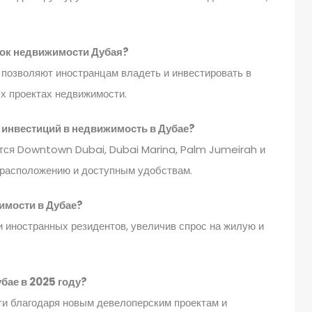
нок недвижимости Дубая?
е позволяют иностранцам владеть и инвестировать в
х проектах недвижимости.
 инвестиций в недвижимость в Дубае?
ся Downtown Dubai, Dubai Marina, Palm Jumeirah и
у расположению и доступным удобствам.
имости в Дубае?
и иностранных резидентов, увеличив спрос на жилую и
бае в 2025 году?
ти благодаря новым девелоперским проектам и