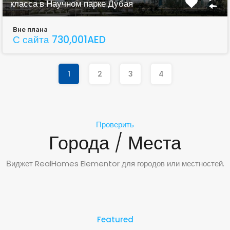
класса в Научном парке Дубая
Вне плана
С сайта 730,001AED
1
2
3
4
Проверить
Города / Места
Виджет RealHomes Elementor для городов или местностей.
Featured