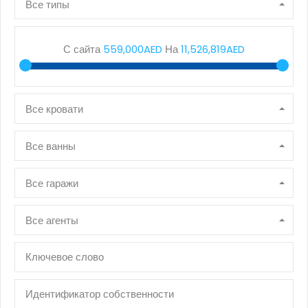
Все типы
С сайта
559,000AED
На
11,526,819AED
Все кровати
Все ванны
Все гаражи
Все агенты