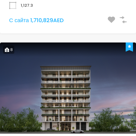
1,127.3
С сайта 1,710,829AED
8