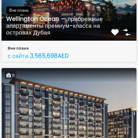
Вне плана
Wellington Ocean — прибрежные
апартаменты премиум-класса на
островах Дубая
Вне плана
с сайта 3,565,698AED
11