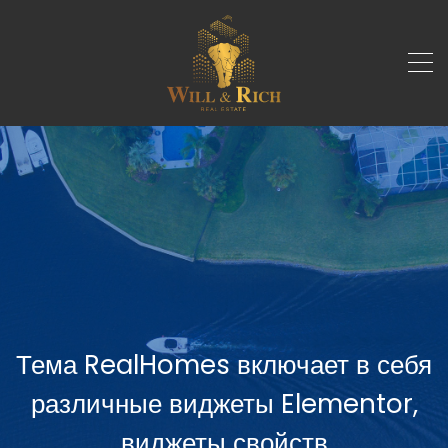
Тема RealHomes включает в себя
различные виджеты Elementor,
виджеты свойств