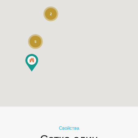
2
5
Свойства