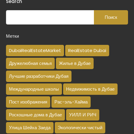
Search
Метки
DubaiRealEstateMarket
RealEstate Dubai
Дружелюбная семья
Жилье в Дубае
Лучшие разработчики Дубая
Международные школы
Недвижимость в Дубае
Пост изображения
Рас-эль-Хайма
Роскошные дома в Дубае
УИЛЛ И РИЧ
Улица Шейха Заеда
Экологически чистый