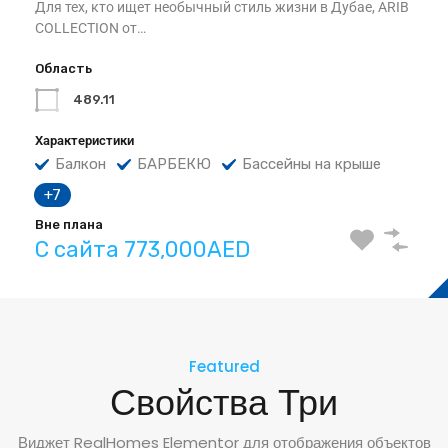
Для тех, кто ищет необычный стиль жизни в Дубае, ARIB
COLLECTION от…
Область
489.11
Характеристики
Балкон
БАРБЕКЮ
Бассейны на крыше
+7
Вне плана
С сайта 773,000AED
Featured
Свойства Три
Виджет RealHomes Elementor для отображения объектов