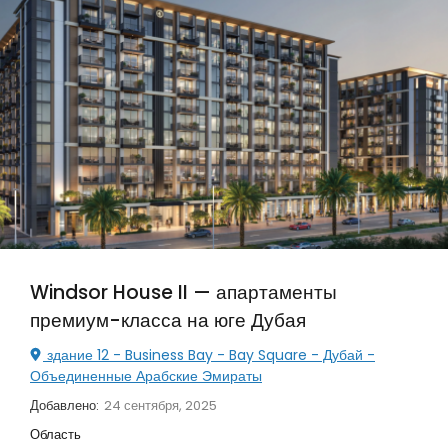
Windsor House II — апартаменты
премиум-класса на юге Дубая
здание 12 - Business Bay - Bay Square - Дубай -
Объединенные Арабские Эмираты
Добавлено:
24 сентября, 2025
Область