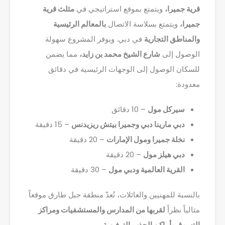
قرية جميرا،
ويتمتع بموقع استراتيجي في
مثلث قرية
جميرا،
ويتمتع بسلاسة الاتصال
بالمعالم الرئيسية
والمناطق التجارية
في دبي. ويوفر المشروع سهولة
الوصول إلى
شارع الشيخ محمد بن زايد،
مما يضمن
للسكان الوصول إلى الوجهات الرئيسية في دقائق
معدودة:
سيركل مول
– 10 دقائق
دبي مارينا دبي وجميرا بيتش ريزيدنس
– 15 دقيقة
نخلة جميرا ومول الإمارات
– 20 دقيقة
دبي هيلز مول
– 20 دقيقة
القرية العالمية ودبي مول
– 30 دقيقة
بالنسبة للمهنيين والعائلات، تُعدّ منطقة جبل طارق موقعاً
مثالياً نظراً
لقربها من المدارس والمستشفيات ومراكز
التسوق وأماكن الجذب الترفيهية
.