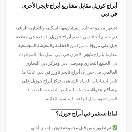
أبراج كوزيل مقابل مشاريع أبراج تايجر الأخرى
في دبي
تشتهر مجموعة تايجر
بمشاريعها السكنية والتجارية الراقية
في جميع أنحاء دبي. تقدم
أبراج جوزيل
الواقعة في
منطقة
جبل علي
مزيجًا
متميزًا
من الفخامة والمعيشة المجتمعية
مقارنةً بأبراج
تايجر
الأخرى في دبي، مثل تلك الموجودة
في
الخليج التجاري ومرسى دبي ومركز دبي التجاري
العالمي
. في حين أن
أبراج تايجر تاورز في دبي
غالبًا ما
تلبي احتياجات الحياة الشاهقة،
تركز أبراج جوزيل على
بيئة أكثر هدوءًا،
محاطة بالمناظر الطبيعية الخضراء
المورقة ووسائل الراحة المناسبة للعائلة.
لماذا تستثمر في أبراج جوزل؟
تم تطويره من قبل مجموعة تايجر،
إحدى أشهر