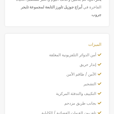
الفاخرة في
أبراج جوزيل تاورز التابعة لمجموعة تايجر
جروب
.
الميزات
أمن الدوائر التلفزيونية المغلقة
إنذار حريق
الأمن / طاقم الأمن
التشجير
التكييف والتدفئة المركزية
بجانب طريق مزدحم
تلفزيون القنوات الفضائية / الكابلية