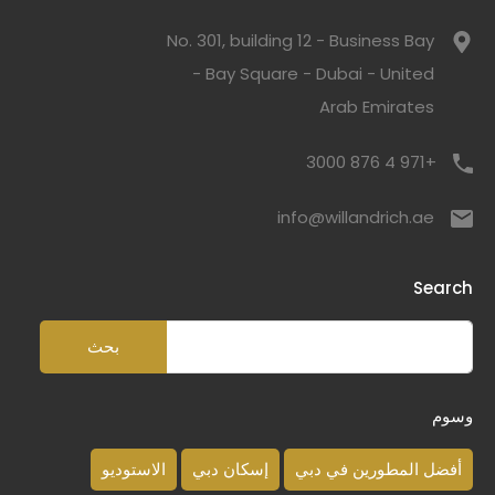
No. 301, building 12 - Business Bay
- Bay Square - Dubai - United
Arab Emirates
+971 4 876 3000
info@willandrich.ae
Search
وسوم
أفضل المطورين في دبي
إسكان دبي
الاستوديو