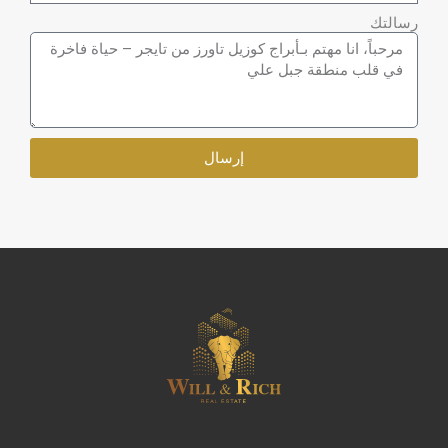
رسالتك
إرسال