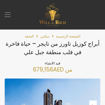
الصفحة الرئيسية
سكني
الشقة
أبراج كوزيل تاورز من تايجر – حياة فاخرة
في قلب منطقة جبل علي
قيد الانشاء
من 679,156AED