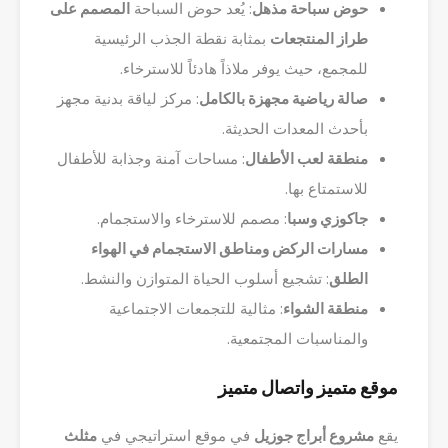
حوض سباحة مذهل
: يُعد حوض السباحة
المصمم على
طراز المنتجعات
بمثابة نقطة الجذب الرئيسية
للمجمع، حيث يوفر ملاذاً هادئاً للاسترخاء.
صالة رياضية مجهزة بالكامل
: مركز لياقة بدنية مجهز
بأحدث المعدات الحديثة.
منطقة لعب الأطفال
: مساحات آمنة وجذابة للأطفال
للاستمتاع بها.
جاكوزي وسبا
: مصمم للاسترخاء والاستجمام.
مسارات الركض ومناطق الاستجمام في الهواء
الطلق
: تشجيع أسلوب الحياة المتوازن والنشط.
منطقة الشواء
: مثالية للتجمعات الاجتماعية
والمناسبات المجتمعية.
موقع متميز واتصال متميز
يقع
مشروع أبراج جوزيل
في موقع استراتيجي في
مثلث