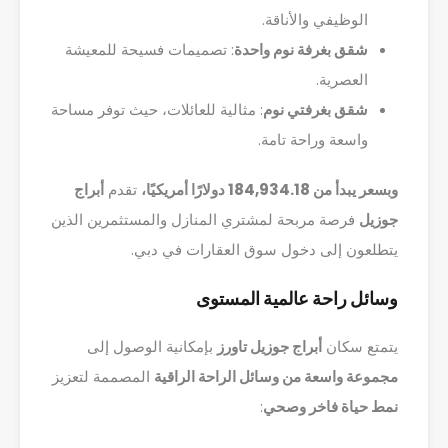
الوظيفي والأناقة.
شقق بغرفة نوم واحدة
: تصميمات فسيحة للمعيشة
العصرية.
شقق بغرفتي نوم
: مثالية للعائلات، حيث توفر مساحة
واسعة وراحة تامة.
وبسعر يبدأ من 184,934.18 دولارًا أمريكيًا،
تقدم
أبراج
جوزيل
فرصة مربحة لمشتري المنازل والمستثمرين الذين
يتطلعون إلى دخول سوق العقارات في دبي.
وسائل راحة عالمية المستوى
يتمتع سكان
أبراج جوزيل تاورز
بإمكانية الوصول إلى
مجموعة واسعة من وسائل الراحة الراقية
المصممة لتعزيز
نمط حياة فاخر وصحي
: