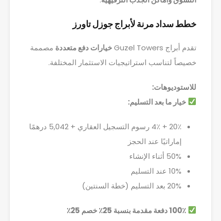
خطط سداد مرنة لأبراج جوزل تاورز
تقدم أبراج Guzel Towers
خيارات دفع متعددة
مصممة
خصيصاً لتناسب استراتيجيات الاستثمار المختلفة.
للاستوديوهات:
خيار ما بعد التسليم:
20٪ + 4٪ رسوم التسجيل العقاري + 5,042 درهمًا
إماراتيًا عند الحجز
50% أثناء الإنشاء
10% عند التسليم
20% بعد التسليم (خطة السنتين)
100٪ دفعة مقدمة بنسبة 25٪ خصم 25٪