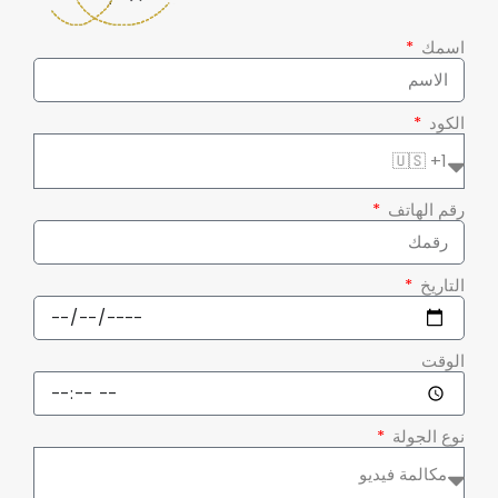
اسمك
الكود
رقم الهاتف
التاريخ
الوقت
نوع الجولة