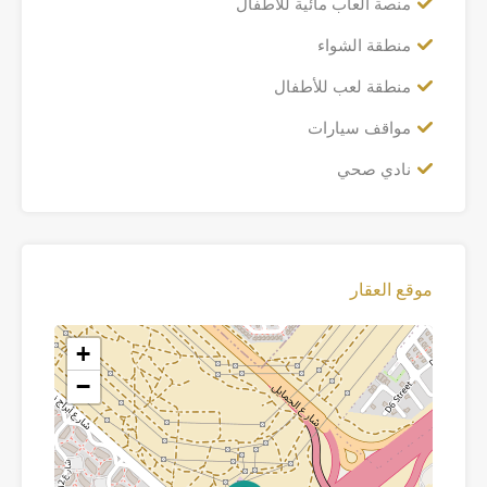
منصة ألعاب مائية للأطفال
منطقة الشواء
منطقة لعب للأطفال
مواقف سيارات
نادي صحي
موقع العقار
+
−