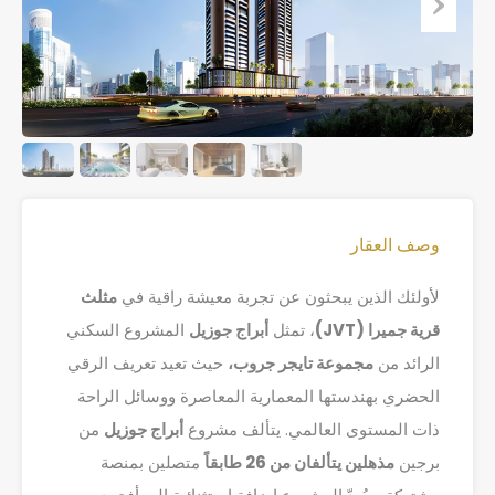
وصف العقار
لأولئك الذين يبحثون عن تجربة معيشة راقية في
مثلث
قرية جميرا (JVT)
، تمثل
أبراج جوزيل
المشروع السكني
الرائد من
مجموعة تايجر جروب،
حيث تعيد تعريف الرقي
الحضري بهندستها المعمارية المعاصرة ووسائل الراحة
ذات المستوى العالمي. يتألف مشروع
أبراج جوزيل
من
برجين
مذهلين يتألفان من 26 طابقاً
متصلين بمنصة