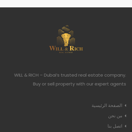
WILL & RICH – Dubai’s trusted real estate company.
Buy or sell property with our expert agents
الصفحة الرئيسية
من نحن
اتصل بنا