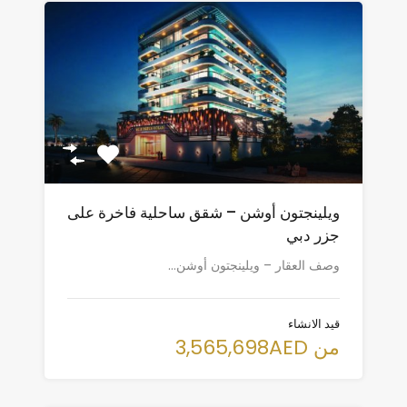
ويلينجتون أوشن – شقق ساحلية فاخرة على
جزر دبي
وصف العقار – ويلينجتون أوشن…
قيد الانشاء
من 3,565,698AED