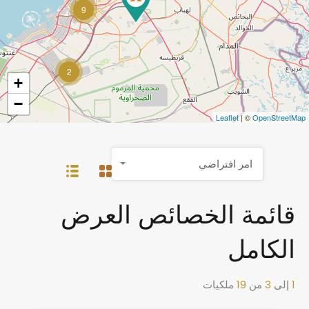
9
2
+
−
Leaflet
| ©
OpenStreetMap
امر افتراضي
قائمة الخصائص العرض
الكامل
1
إلى
3
من
19
ملكيات