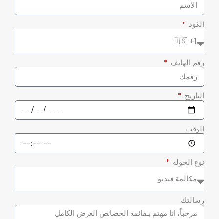
الكود
رقم الهاتف
التاريخ
الوقت
نوع الجولة
رسالتك