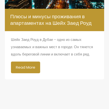
Плюсы и минусы проживания в
апартаментах на Шейх Заед Роуд
Шейх Заед Роуд в Дубае - одно из самых
узнаваемых и важных мест в городе. Он тянется
вдоль береговой линии и включает в себя ряд.
Read More