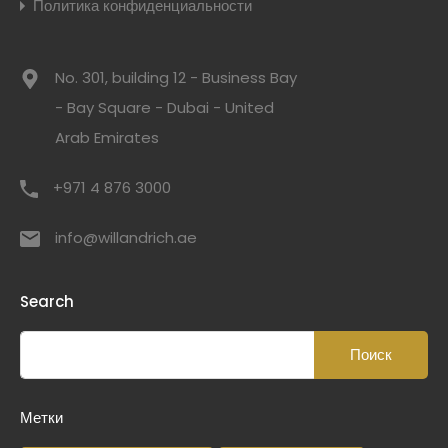
Политика конфиденциальности
No. 301, building 12 - Business Bay
- Bay Square - Dubai - United
Arab Emirates
+971 4 876 3000
info@willandrich.ae
Search
Метки