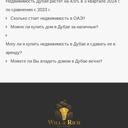
Недвижимость Дубая растет на 4,6% в 3 квартале 2024 г.
по сравнению с 2023 г.
Сколько стоит недвижимость в ОАЭ?
Можно ли купить дом в Дубае за наличные?
Могу ли я купить недвижимость в Дубае и сдавать ее в
аренду?
Можете ли Вы владеть домом в Дубае вечно?