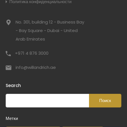
Политика конфиденциальности
No. 301, building 12 - Business Bay
- Bay Square - Dubai - United
Arab Emirates
+971 4 876 3000
info@willandrich.ae
Search
Метки