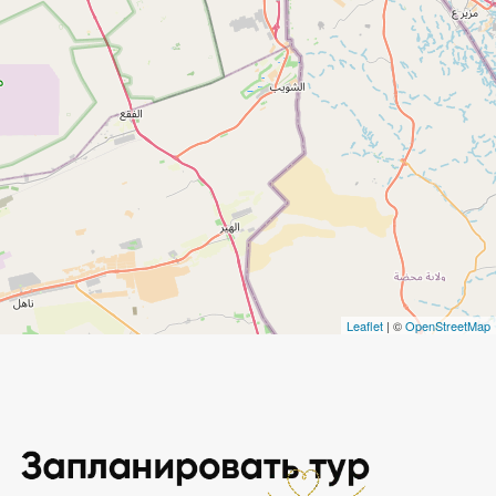
Leaflet
| ©
OpenStreetMap