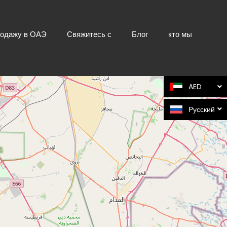
родажу в ОАЭ
Свяжитесь с
Блог
кто мы
AED
Русский