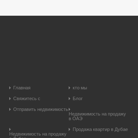
Главная
кто мы
Свяжитесь с
Блог
Отправить недвижимость
Недвижимость на продажу
в ОАЭ
Продажа квартир в Дубае
Недвижимость на продажу