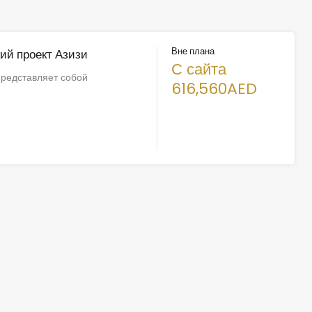
Вне плана
ий проект Азизи
С сайта
представляет собой
616,560AED