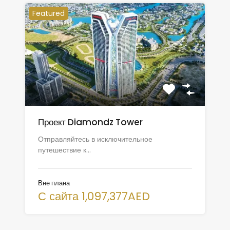
Featured
Проект Diamondz Tower
Отправляйтесь в исключительное
путешествие к…
Вне плана
С сайта 1,097,377AED