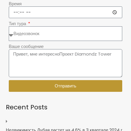
Время
Тип тура
Ваше сообщение
Отправить
Recent Posts
Недвижимость Дубая растет на 4,6% в 3 квартале 2024 г.