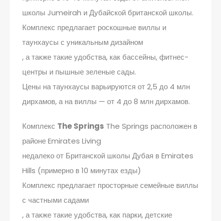
школы Jumeirah и Дубайской британской школы.
Комплекс предлагает роскошные виллы и
таунхаусы с уникальным дизайном
, а также такие удобства, как бассейны, фитнес-
центры и пышные зеленые сады.
Цены на таунхаусы варьируются от 2,5 до 4 млн
дирхамов, а на виллы — от 4 до 8 млн дирхамов.
Комплекс
The Springs
The Springs расположен в
районе Emirates Living
недалеко от Британской школы Дубая в Emirates
Hills (примерно в 10 минутах езды)
Комплекс предлагает просторные семейные виллы
с частными садами
, а также такие удобства, как парки, детские