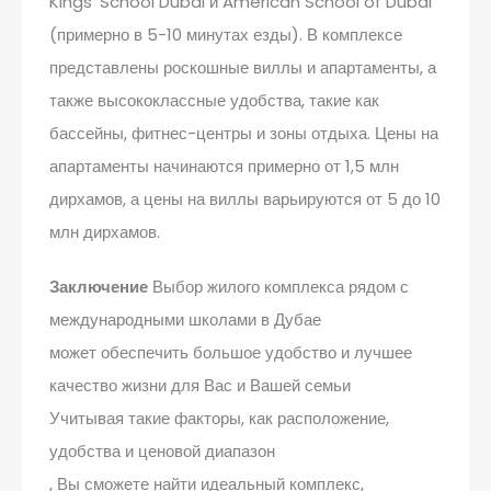
Kings’ School Dubai и American School of Dubai
(примерно в 5-10 минутах езды). В комплексе
представлены роскошные виллы и апартаменты, а
также высококлассные удобства, такие как
бассейны, фитнес-центры и зоны отдыха. Цены на
апартаменты начинаются примерно от 1,5 млн
дирхамов, а цены на виллы варьируются от 5 до 10
млн дирхамов.
Заключение
Выбор жилого комплекса рядом с
международными школами в Дубае
может обеспечить большое удобство и лучшее
качество жизни для Вас и Вашей семьи
Учитывая такие факторы, как расположение,
удобства и ценовой диапазон
, Вы сможете найти идеальный комплекс,