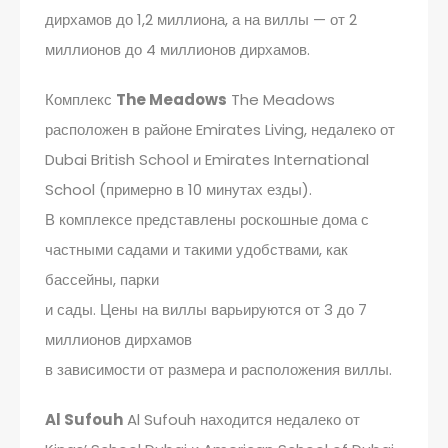
дирхамов до 1,2 миллиона, а на виллы — от 2
миллионов до 4 миллионов дирхамов.
Комплекс
The Meadows
The Meadows
расположен в районе Emirates Living, недалеко от
Dubai British School и Emirates International
School (примерно в 10 минутах езды).
В комплексе представлены роскошные дома с
частными садами и такими удобствами, как
бассейны, парки
и сады. Цены на виллы варьируются от 3 до 7
миллионов дирхамов
в зависимости от размера и расположения виллы.
Al Sufouh
Al Sufouh находится недалеко от