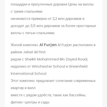
площадки и прогулочные дорожки Цены на виллы
с тремя спальнями
начинаются примерно от 2,2 млн дирхамов и
доходят до 3,5 млн дирхамов за более просторные
виллы с пятью спальнями.
Жилой комплекс
Al Furjan
Al Furjan расположен в
районе Jebel Ali First
рядом с Sheikh Mohammed Bin Zayed Road,
недалеко от Winchester School и Greenfield
International School
Этот комплекс предлагает сочетание современных
квартир и вилл
вместе с рядом удобств, таких как бассейны,
фитнес-центры и сады