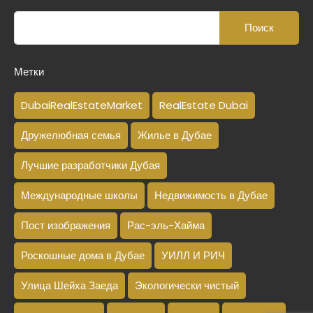
Метки
DubaiRealEstateMarket
RealEstate Dubai
Дружелюбная семья
Жилье в Дубае
Лучшие разработчики Дубая
Международные школы
Недвижимость в Дубае
Пост изображения
Рас-эль-Хайма
Роскошные дома в Дубае
УИЛЛ И РИЧ
Улица Шейха Заеда
Экологически чистый