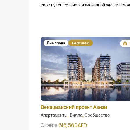
свое путешествие к изысканной жизни сего
Вне плана
Featured
1
Венецианский проект Азизи
Апартаменты
,
Вилла
,
Сообщество
616,560AED
С сайта