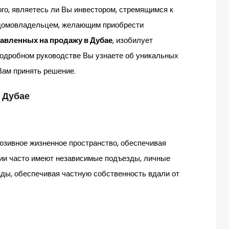
ого, являетесь ли Вы инвестором, стремящимся к
 домовладельцем, желающим приобрести
авленных на продажу в Дубае
, изобилует
подробном руководстве Вы узнаете об уникальных
Вам принять решение.
 Дубае
люзивное жизненное пространство, обеспечивая
ции часто имеют независимые подъезды, личные
ды, обеспечивая частную собственность вдали от