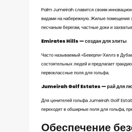
Palm Jumeirah славится своим инновацио
видами на набережную. Жилые помещения з
песчаным берегам, частные доки и захваты
Emirates Hills — создан для элиты
Часто называемый «Беверли-Хиллз в Дубае»
состоятельных людей и предлагает гранди
первоклассные поля для гольфа.
Jumeirah Golf Estates — рай для л
Для ценителей гольфа Jumeirah Golf Estat
переходят в обширные поля для гольфа, пр
Обеспечение бе