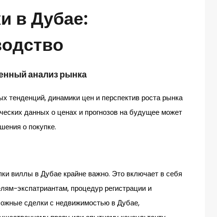
и в Дубае:
водство
енный анализ рынка
ых тенденций, динамики цен и перспектив роста рынка
ических данных о ценах и прогнозов на будущее может
шения о покупке.
пки виллы в Дубае крайне важно. Это включает в себя
елям-экспатриантам, процедур регистрации и
ложные сделки с недвижимостью в Дубае,