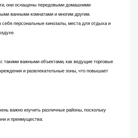
сти, они оснащены передовыми домашними
ными ванными комнатами и многим другим.
 себя персональные кинозалы, места для отдыха и
оздухе.
с такими важными объектами, как ведущие торговые
чреждения и развлекательные зоны, что повышает
ень важно изучить различные районы, поскольку
зни и преимущества: