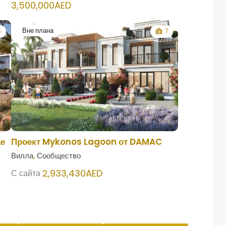
3,500,000AED
Вне плана
5
7
ае
Проект Mykonos Lagoon от DAMAC
Вилла
,
Сообщество
2,933,430AED
С сайта