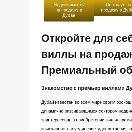
Недвижимость
Пентхаус на
на продажу в
продажу в Дуб
Дубае
Откройте для се
виллы на продаж
Премиальный об
Знакомство с премьер виллами Д
Дубай известен во всем мире своим роско
динамично развивающимся сектором недвиж
заинтересован в приобретении жилья преми
изысканность и уединение, удовлетворяя за