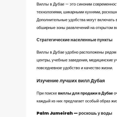
Виллы в Дубае — это синоним современно
технологиями, шикарными кухнями, роскош
Дополнительные удобства могут включать в
обширные зоны развлечений на открытом в
Стратегические населенные пункты
Виллы в Дубае удобно расположены рядом 
центры, учебные заведения, медицинские у
повседневное удобство и качество жизни.
Изучение лучших вилл Дубая
При поиске
виллы для продажи в Дубае
оч
каждый из них предлагает особый образ жи
Palm Jumeirah — роскошь у воды