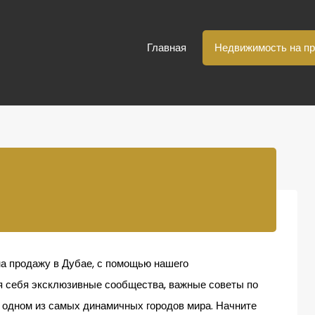
Главная
Недвижимость на п
а продажу в Дубае, с помощью нашего
я себя эксклюзивные сообщества, важные советы по
 одном из самых динамичных городов мира. Начните