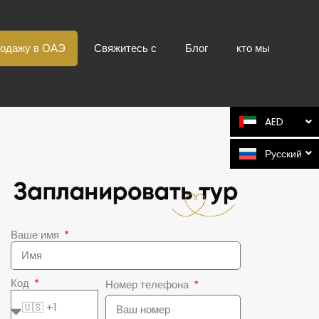
родажу в ОАЭ
Свяжитесь с
Блог
кто мы
AED
Русский
Ваше имя
Код
Номер телефона