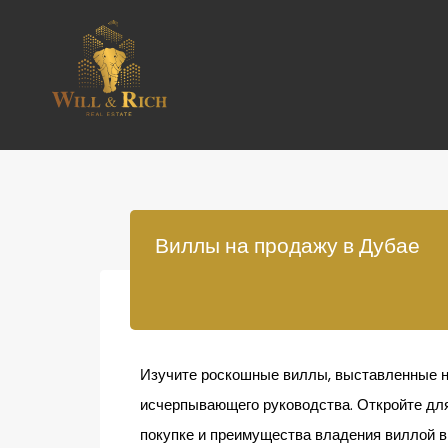
Виллы на продажу в Дубае
Изучите роскошные виллы, выставленные н
исчерпывающего руководства. Откройте дл
покупке и преимущества владения виллой в