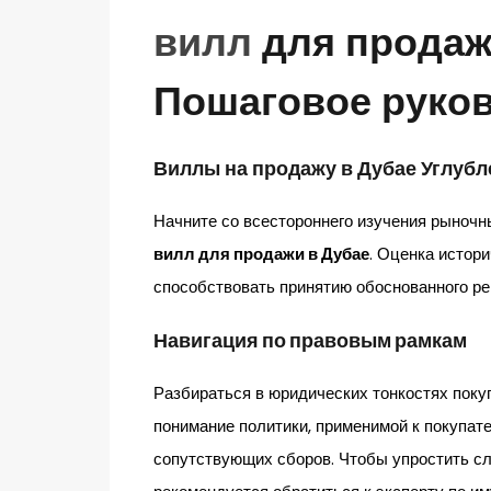
вилл
для продаж
Пошаговое руко
Виллы на продажу в Дубае
Углубл
Начните со всестороннего изучения рыночн
вилл для продажи в Дубае
. Оценка истор
способствовать принятию обоснованного ре
Навигация по правовым рамкам
Разбираться в юридических тонкостях поку
понимание политики, применимой к покупат
сопутствующих сборов. Чтобы упростить с