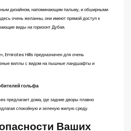
нным дизайном, напоминающим пальму, и обширными
десь очень желанны, они имеют прямой доступ к
вающие виды на горизонт Дубая.
, Emirates Hills предназначен для очень
озные виллы с видом на пышные ландшафты и
юбителей гольфа
es предлагает дома, где задние дворы плавно
едлагая спокойную и зеленую жилую среду.
зопасности Ваших