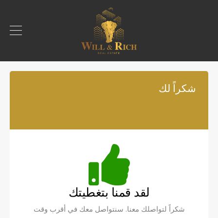
شكراً لك
لقد قمنا بتغطيتك
شكراً لتواصلك معنا. سنتواصل معك في أقرب وقت