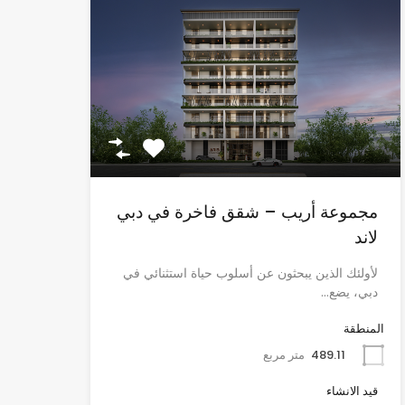
مجموعة أريب – شقق فاخرة في دبي
لاند
لأولئك الذين يبحثون عن أسلوب حياة استثنائي في
دبي، يضع…
المنطقة
489.11
متر مربع
قيد الانشاء