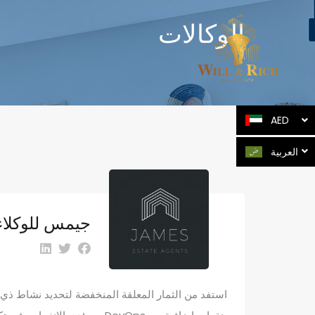
الوكالات
AED
العربية
جيمس للوكلاء 
استفد من الثمار المعلقة المنخفضة لتحديد نشاط ذي قي