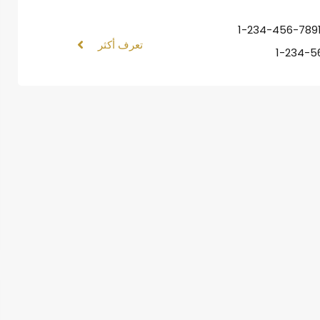
1-234-456-789
تعرف أكثر
1-234-5