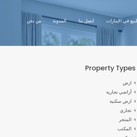
بيع في الإمارات
اتصل بنا
المدونة
من نحن
Property Types
ارض
أراضي تجارية
ارض سكنية
تجاري
المتجر
المكتب