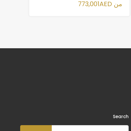
من 773,001AED
Search