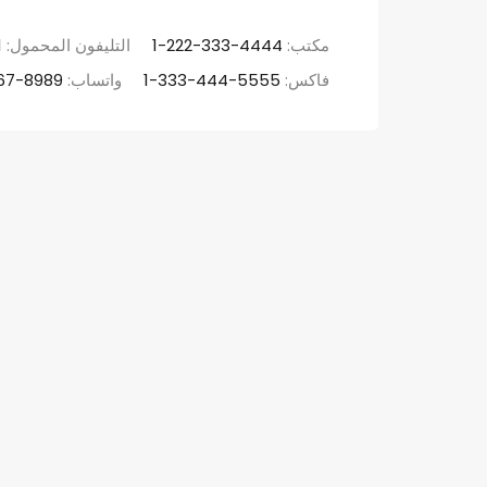
مكتب:
1-222-333-4444
التليفون المحمول:
1
فاكس:
1-333-444-5555
واتساب:
67-8989